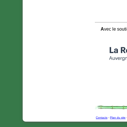
Avec le sout
Contacts
-
Plan du site
-