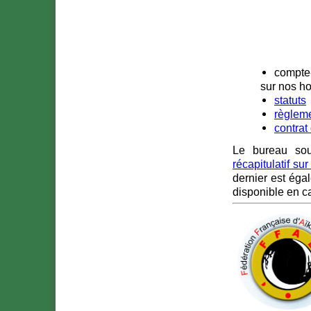
compte-
sur nos ho
statuts
règleme
contrat
Le bureau sou
récapitulatif su
dernier est égal
disponible en c